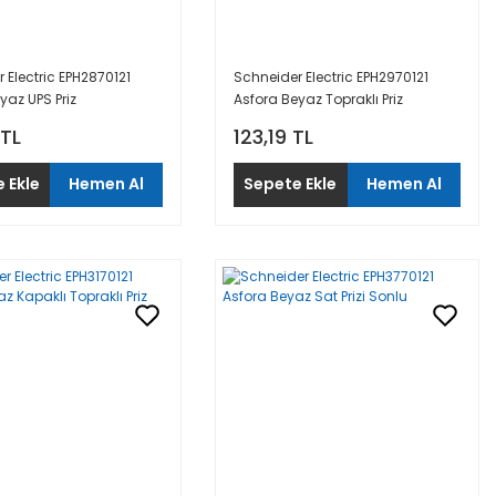
 Electric EPH2870121
Schneider Electric EPH2970121
yaz UPS Priz
Asfora Beyaz Topraklı Priz
 TL
123,19 TL
 Ekle
Hemen Al
Sepete Ekle
Hemen Al