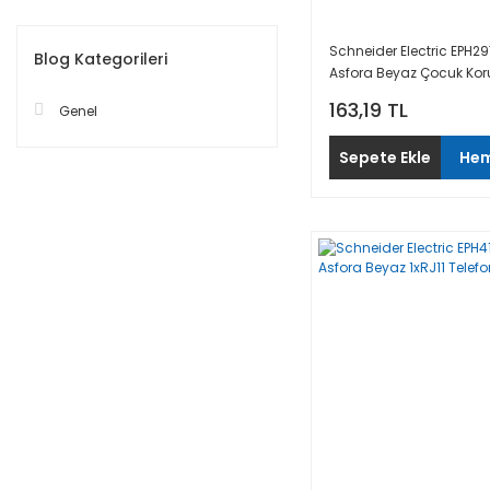
Schneider Electric EPH2
Blog Kategorileri
Asfora Beyaz Çocuk Kor
Topraklı Priz
163,19 TL
Genel
Sepete Ekle
Hem