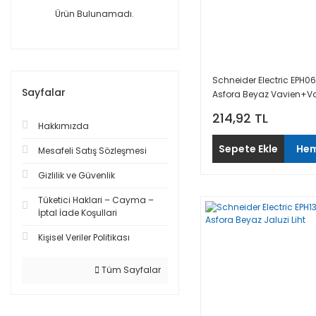
Ürün Bulunamadı.
Schneider Electric EPH06
Sayfalar
Asfora Beyaz Vavien+V
214,92 TL
Hakkımızda
Sepete Ekle
Hem
Mesafeli Satış Sözleşmesi
Gizlilik ve Güvenlik
Tüketici Haklari – Cayma –
İptal İade Koşullari
Kişisel Veriler Politikası
Tüm Sayfalar