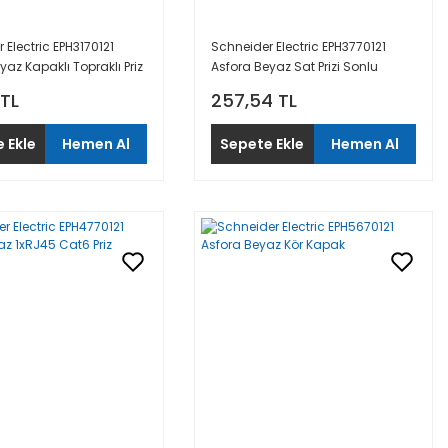
 Electric EPH3170121
Schneider Electric EPH3770121
yaz Kapaklı Topraklı Priz
Asfora Beyaz Sat Prizi Sonlu
 TL
257,54 TL
 Ekle
Hemen Al
Sepete Ekle
Hemen Al