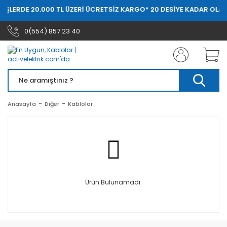
RİŞLERDE 20.000 TL ÜZERİ ÜCRETSİZ KARGO
* 20 DESİYE KADAR OLAN
0(554) 857 23 40
Anasayfa
Diğer
Kablolar
Ürün Bulunamadı.