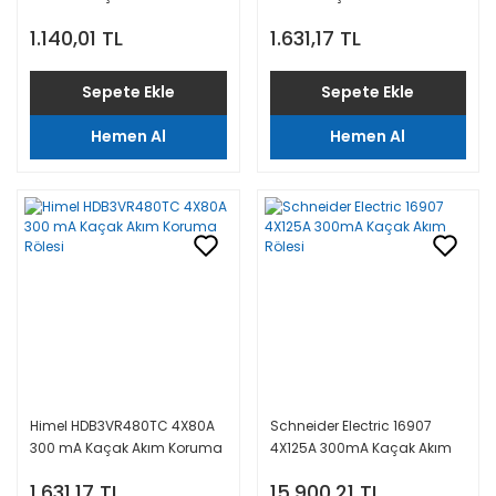
Rölesi
Rölesi
1.140,01 TL
1.631,17 TL
Sepete Ekle
Sepete Ekle
Hemen Al
Hemen Al
Himel HDB3VR480TC 4X80A
Schneider Electric 16907
300 mA Kaçak Akım Koruma
4X125A 300mA Kaçak Akım
Rölesi
Rölesi
1.631,17 TL
15.900,21 TL