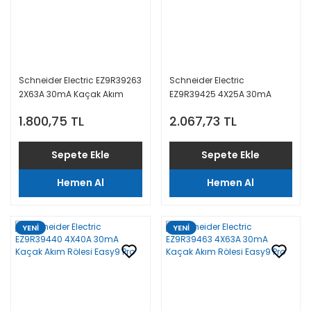
Schneider Electric EZ9R39263
Schneider Electric
2X63A 30mA Kaçak Akım
EZ9R39425 4X25A 30mA
Rölesi Easy9 Pro
Kaçak Akım Rölesi Easy9 Pro
1.800,75 TL
2.067,73 TL
Sepete Ekle
Sepete Ekle
Hemen Al
Hemen Al
YENİ
YENİ