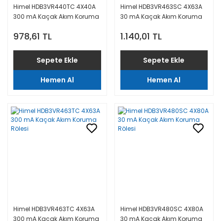
Himel HDB3VR440TC 4X40A
Himel HDB3VR463SC 4X63A
300 mA Kaçak Akım Koruma
30 mA Kaçak Akım Koruma
Rölesi
Rölesi
978,61 TL
1.140,01 TL
Sepete Ekle
Sepete Ekle
Hemen Al
Hemen Al
Himel HDB3VR463TC 4X63A
Himel HDB3VR480SC 4X80A
300 mA Kaçak Akım Koruma
30 mA Kaçak Akım Koruma