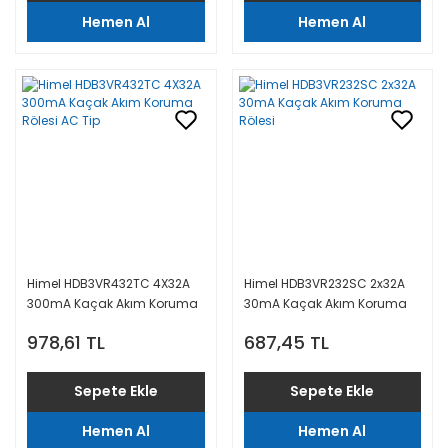
Hemen Al
Hemen Al
Himel HDB3VR432TC 4X32A
Himel HDB3VR232SC 2x32A
300mA Kaçak Akım Koruma
30mA Kaçak Akım Koruma
Rölesi AC Tip
Rölesi
978,61 TL
687,45 TL
Sepete Ekle
Sepete Ekle
Hemen Al
Hemen Al