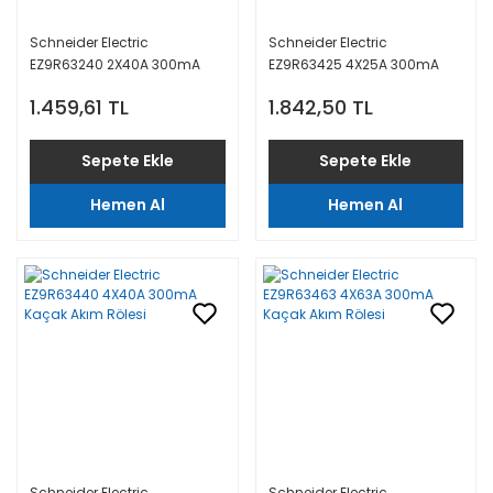
Schneider Electric
Schneider Electric
EZ9R63240 2X40A 300mA
EZ9R63425 4X25A 300mA
Kaçak Akım Rölesi
Kaçak Akım Rölesi
1.459,61 TL
1.842,50 TL
Sepete Ekle
Sepete Ekle
Hemen Al
Hemen Al
Schneider Electric
Schneider Electric