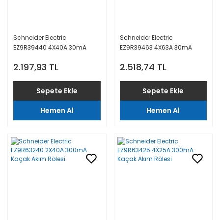
Schneider Electric
Schneider Electric
EZ9R39440 4X40A 30mA
EZ9R39463 4X63A 30mA
Kaçak Akım Rölesi Easy9 Pro
Kaçak Akım Rölesi Easy9 Pro
2.197,93 TL
2.518,74 TL
Sepete Ekle
Sepete Ekle
Hemen Al
Hemen Al