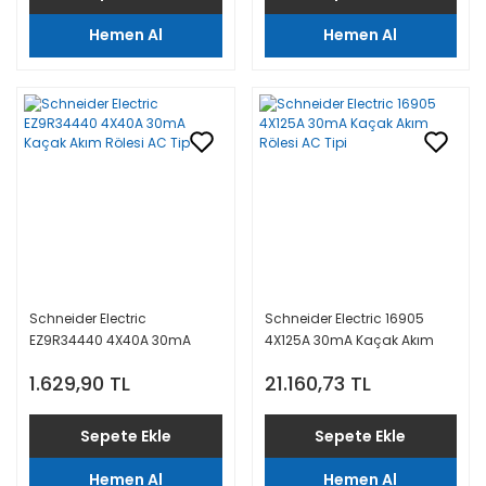
Hemen Al
Hemen Al
Schneider Electric
Schneider Electric 16905
EZ9R34440 4X40A 30mA
4X125A 30mA Kaçak Akım
Kaçak Akım Rölesi AC Tip
Rölesi AC Tipi
1.629,90 TL
21.160,73 TL
Sepete Ekle
Sepete Ekle
Hemen Al
Hemen Al