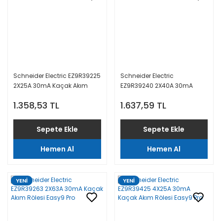
Schneider Electric EZ9R39225
Schneider Electric
2X25A 30mA Kaçak Akım
EZ9R39240 2X40A 30mA
Rölesi Easy9 Pro
Kaçak Akım Rölesi Easy9 Pro
1.358,53 TL
1.637,59 TL
Sepete Ekle
Sepete Ekle
Hemen Al
Hemen Al
YENİ
YENİ