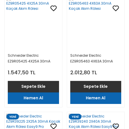
Schneider Electric
Schneider Electric
EZ9R05425 4X25A 30mA
EZ9R05463 4X63A 30mA
Kaçak Akım Rölesi
Kaçak Akım Rölesi
1.547,50 TL
2.012,80 TL
Sepete Ekle
Sepete Ekle
Hemen Al
Hemen Al
YENİ
YENİ