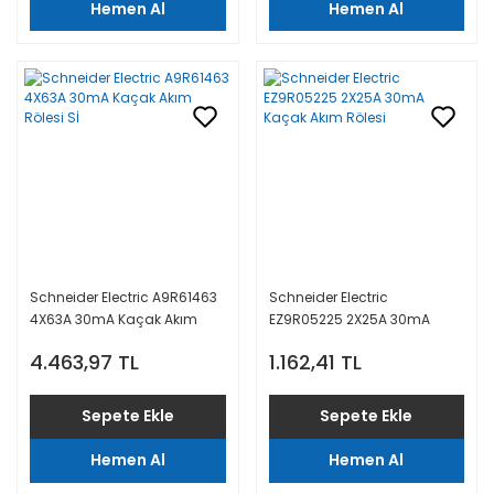
Hemen Al
Hemen Al
Schneider Electric A9R61463
Schneider Electric
4X63A 30mA Kaçak Akım
EZ9R05225 2X25A 30mA
Rölesi Sİ
Kaçak Akım Rölesi
4.463,97 TL
1.162,41 TL
Sepete Ekle
Sepete Ekle
Hemen Al
Hemen Al