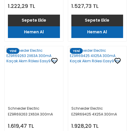
Kaçak Akım Rölesi Easy9 Pro
Kaçak Akım Rölesi Easy9 Pro
1.222,29 TL
1.527,73 TL
Sepete Ekle
Sepete Ekle
Hemen Al
Hemen Al
YENİ
YENİ
Schneider Electric
Schneider Electric
EZ9R69263 2X63A 300mA
EZ9R69425 4X25A 300mA
Kaçak Akım Rölesi Easy9 Pro
Kaçak Akım Rölesi Easy9 Pro
1.619,47 TL
1.928,20 TL