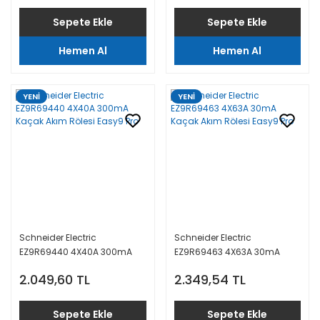
Sepete Ekle
Sepete Ekle
Hemen Al
Hemen Al
YENİ
YENİ
Schneider Electric
Schneider Electric
EZ9R69440 4X40A 300mA
EZ9R69463 4X63A 30mA
Kaçak Akım Rölesi Easy9 Pro
Kaçak Akım Rölesi Easy9 Pro
2.049,60 TL
2.349,54 TL
Sepete Ekle
Sepete Ekle