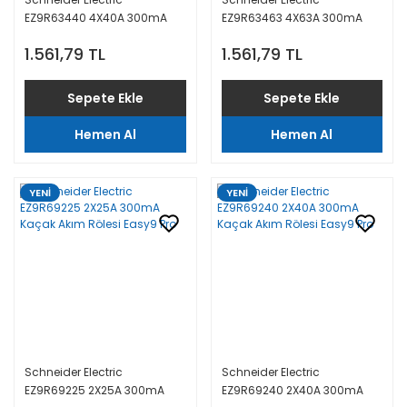
EZ9R63440 4X40A 300mA
EZ9R63463 4X63A 300mA
Kaçak Akım Rölesi
Kaçak Akım Rölesi
1.561,79 TL
1.561,79 TL
Sepete Ekle
Sepete Ekle
Hemen Al
Hemen Al
YENİ
YENİ
Schneider Electric
Schneider Electric
EZ9R69225 2X25A 300mA
EZ9R69240 2X40A 300mA