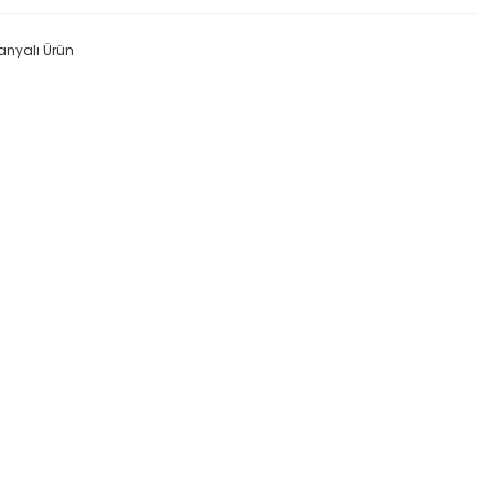
nyalı Ürün