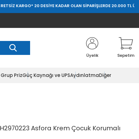
SİZ KARGO
* 20 DESİYE KADAR OLAN SİPARİŞLERDE 20.000 TL ÜZERİ 
Üyelik
Sepetim
Grup Priz
Güç Kaynağı ve UPS
Aydınlatma
Diğer
EPH2970223 Asfora Krem Çocuk Korumalı