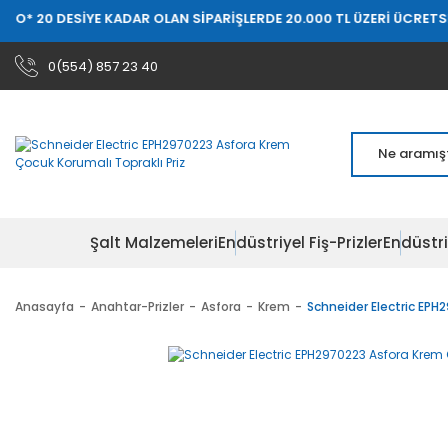
 20 DESİYE KADAR OLAN SİPARİŞLERDE 20.000 TL ÜZERİ ÜCRETSİZ K
0(554) 857 23 40
Şalt Malzemeleri
Endüstriyel Fiş-Prizler
Endüstri
Anasayfa
Anahtar-Prizler
Asfora
Krem
Schneider Electric EPH