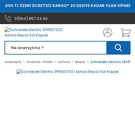
20.000 TL ÜZERİ ÜCRETSİZ KARGO
* 20 DESİYE KADAR OLAN SİPARİŞL
0(554) 857 23 40
Anasayfa
Anahtar-Prizler
Asfora
Beyaz
Schneider Electric EPH56