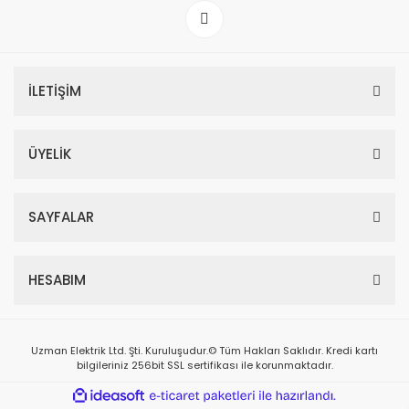
İLETİŞİM
ÜYELİK
SAYFALAR
HESABIM
Uzman Elektrik Ltd. Şti. Kuruluşudur.© Tüm Hakları Saklıdır. Kredi kartı
bilgileriniz 256bit SSL sertifikası ile korunmaktadır.
ile
ideasoft
e-