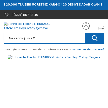
E 20.000 TL ÜZERİ ÜCRETSİZ KARGO
* 20 DESİYE KADAR OLAN SİPAR
0(554) 857 23 40
Anasayfa
Anahtar-Prizler
Asfora
Beyaz
Schneider Electric EPH58