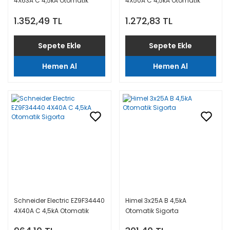
4X63A C 4,5kA Otomatik
4X50A C 4,5kA Otomatik
Sigorta
Sigorta
1.352,49 TL
1.272,83 TL
Sepete Ekle
Sepete Ekle
Hemen Al
Hemen Al
Schneider Electric EZ9F34440
Himel 3x25A B 4,5kA
4X40A C 4,5kA Otomatik
Otomatik Sigorta
Sigorta