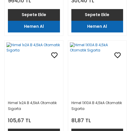
964,10 TL
301,40 TL
Sepete Ekle
Sepete Ekle
Hemen Al
Hemen Al
Himel 1x2A B 4,5kA Otomatik
Himel 1X10A B 4,5kA Otomatik
Sigorta
Sigorta
105,67 TL
81,87 TL