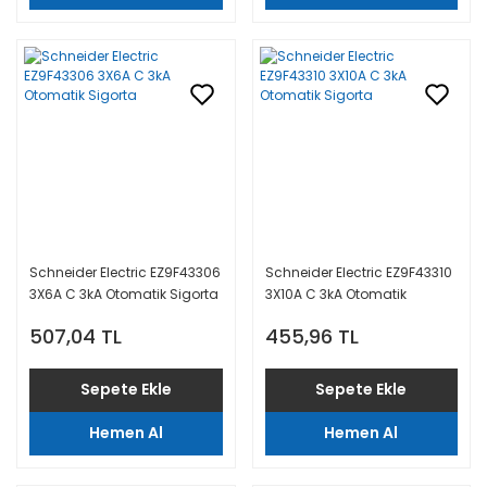
Schneider Electric EZ9F43306
Schneider Electric EZ9F43310
3X6A C 3kA Otomatik Sigorta
3X10A C 3kA Otomatik
Sigorta
507,04 TL
455,96 TL
Sepete Ekle
Sepete Ekle
Hemen Al
Hemen Al