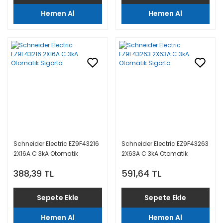
Hemen Al
Hemen Al
Schneider Electric EZ9F43216
Schneider Electric EZ9F43263
2X16A C 3kA Otomatik
2X63A C 3kA Otomatik
Sigorta
Sigorta
388,39 TL
591,64 TL
Sepete Ekle
Sepete Ekle
Hemen Al
Hemen Al