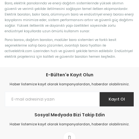
Bara, elektrik panolarında ve enerji dağıtım sistemlerinde yüksek akımın
güvenli ve verimli şekilde iletilmesini sağlayan temel iletken ekipmanlardır.
Elektrik baraları, bakır bara, alüminyum bara ve endüstriyel enerji barası enerji
kayıplarını minimize eder, sistem performansını artırır ve güvenli güç dağıtımı
sağlar. Yüksek iletkenlik ve dayanıklı yapı özellikleri sayesinde zorlu
endüstriyel koşullarda uzun ömürlü kullanım sunar.
Pano barası, dağıtım baraları, modüler bara sistemleri ve farklı kesit
seçeneklerine sahip bara çözümleri, avantajlı bara fiyatları ile
activelektrik.com üzerinden hızlı ve güvenli şekilde temin edilebilir. Endüstriyel
elektrik projeleriniz için kaliteli ve güvenilir baraları hemen keşfedin.
E-Bülten'e Kayıt Olun
Haber listemize kayıt olarak kampanyalardan, haberdar olabilirsiniz.
Kayıt Ol
Sosyal Medyada Bizi Takip Edin
Haber listemize kayıt olarak kampanyalardan, haberdar olabilirsiniz.