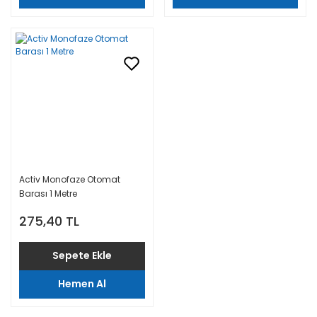
Activ Monofaze Otomat
Barası 1 Metre
275,40 TL
Sepete Ekle
Hemen Al