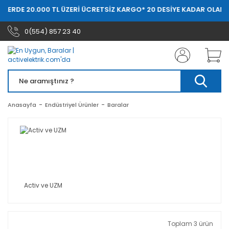
ŞLERDE 20.000 TL ÜZERİ ÜCRETSİZ KARGO
* 20 DESİYE KADAR OLAN S
0(554) 857 23 40
Anasayfa
Endüstriyel Ürünler
Baralar
Activ ve UZM
Toplam 3 ürün