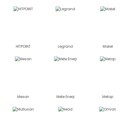
HITPOINT
Legrand
Makel
Mesan
Mete Enerji
Metop