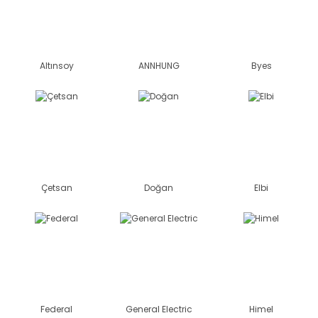
Altınsoy
ANNHUNG
Byes
Çetsan
Doğan
Elbi
Federal
General Electric
Himel