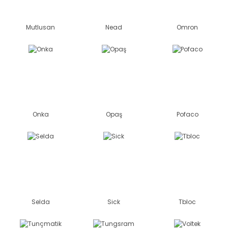
Mutlusan
Nead
Omron
Onka
Opaş
Pofaco
Selda
Sick
Tbloc