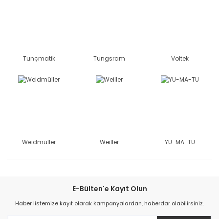
Tunçmatik
Tungsram
Voltek
Weidmüller
Weiller
YU-MA-TU
E-Bülten'e Kayıt Olun
Haber listemize kayıt olarak kampanyalardan, haberdar olabilirsiniz.