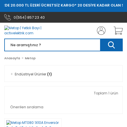
ERDE 20.000 TL ÜZERİ ÜCRETSİZ KARGO
* 20 DESİYE KADAR OLAN SİP
0(554) 857 23 40
Anasayfa
Metop
Endüstriyel Ürünler
(1)
Toplam 1 ürün