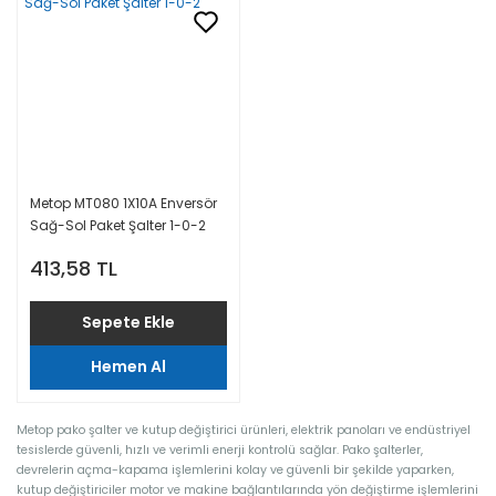
Metop MT080 1X10A Enversör
Sağ-Sol Paket Şalter 1-0-2
413,58 TL
Sepete Ekle
Hemen Al
Metop pako şalter ve kutup değiştirici ürünleri, elektrik panoları ve endüstriyel
tesislerde güvenli, hızlı ve verimli enerji kontrolü sağlar. Pako şalterler,
devrelerin açma-kapama işlemlerini kolay ve güvenli bir şekilde yaparken,
kutup değiştiriciler motor ve makine bağlantılarında yön değiştirme işlemlerini