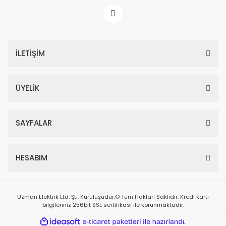
İLETİŞİM
ÜYELİK
SAYFALAR
HESABIM
Uzman Elektrik Ltd. Şti. Kuruluşudur.© Tüm Hakları Saklıdır. Kredi kartı
bilgileriniz 256bit SSL sertifikası ile korunmaktadır.
ile
ideasoft
e-