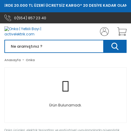
ŞLERDE 20.000 TL ÜZERİ ÜCRETSİZ KARGO
* 20 DESİYE KADAR OLAN S
0(554) 857 23 40
Anasayfa
Onka
Ürün Bulunamadı.
Onka ürünleri, elektrik tesisatları ve endüstriyel uygulamalarda güvenilirlik,