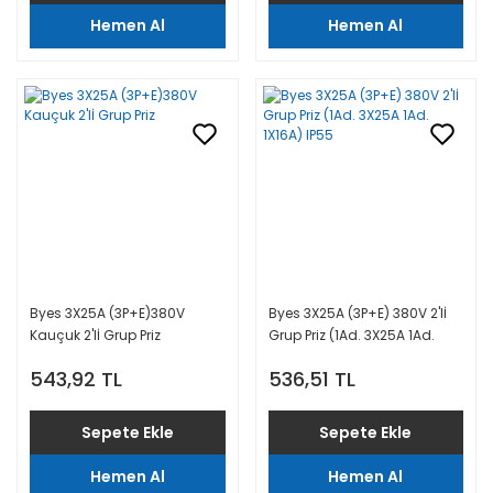
Hemen Al
Hemen Al
Byes 3X25A (3P+E)380V
Byes 3X25A (3P+E) 380V 2'lİ
Kauçuk 2'lİ Grup Priz
Grup Priz (1Ad. 3X25A 1Ad.
1X16A) IP55
543,92 TL
536,51 TL
Sepete Ekle
Sepete Ekle
Hemen Al
Hemen Al