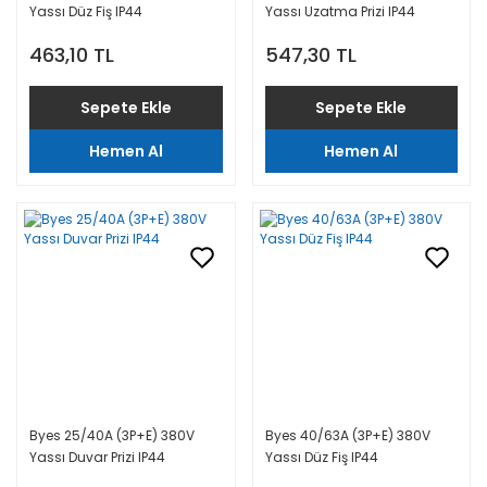
Yassı Düz Fiş IP44
Yassı Uzatma Prizi IP44
463,10 TL
547,30 TL
Sepete Ekle
Sepete Ekle
Hemen Al
Hemen Al
Byes 25/40A (3P+E) 380V
Byes 40/63A (3P+E) 380V
Yassı Duvar Prizi IP44
Yassı Düz Fiş IP44