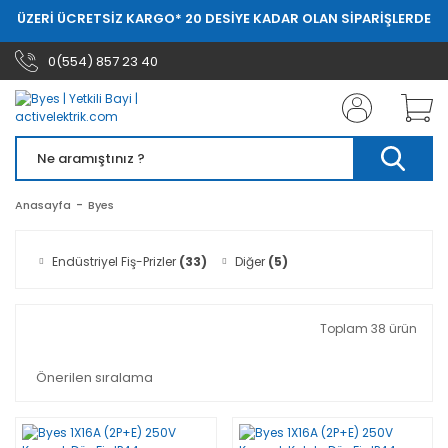
ZERİ ÜCRETSİZ KARGO
* 20 DESİYE KADAR OLAN SİPARİŞLERDE 20.000
0(554) 857 23 40
Anasayfa
Byes
Endüstriyel Fiş-Prizler
(33)
Diğer
(5)
Toplam 38 ürün