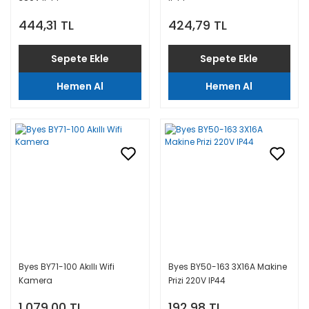
444,31 TL
424,79 TL
Sepete Ekle
Sepete Ekle
Hemen Al
Hemen Al
Byes BY71-100 Akıllı Wifi
Byes BY50-163 3X16A Makine
Kamera
Prizi 220V IP44
1.079,00 TL
192,98 TL