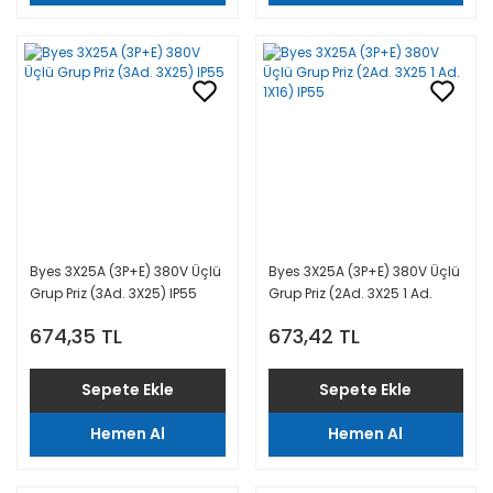
Byes 3X25A (3P+E) 380V Üçlü
Byes 3X25A (3P+E) 380V Üçlü
Grup Priz (3Ad. 3X25) IP55
Grup Priz (2Ad. 3X25 1 Ad.
1X16) IP55
674,35 TL
673,42 TL
Sepete Ekle
Sepete Ekle
Hemen Al
Hemen Al