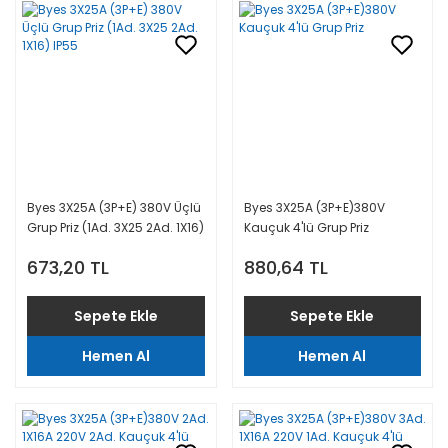
Byes 3X25A (3P+E) 380V Üçlü
Byes 3X25A (3P+E)380V
Grup Priz (1Ad. 3X25 2Ad. 1X16)
Kauçuk 4'lü Grup Priz
IP55
673,20 TL
880,64 TL
Sepete Ekle
Sepete Ekle
Hemen Al
Hemen Al