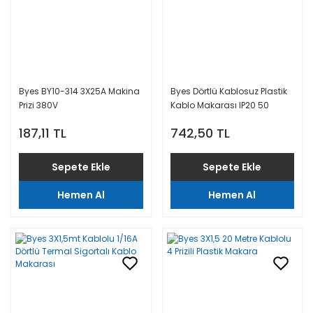
Byes BY10-314 3X25A Makina
Byes Dörtlü Kablosuz Plastik
Prizi 380V
Kablo Makarası IP20 50
Metrelik
187,11 TL
742,50 TL
Sepete Ekle
Sepete Ekle
Hemen Al
Hemen Al