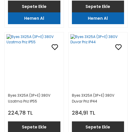
Sepete Ekle
Sepete Ekle
Hemen Al
Hemen Al
Byes 3X25A (3P+E) 380V
Byes 3X25A (3P+E) 380V
Uzatma Priz IP55
Duvar Priz IP44
224,78 TL
284,91 TL
Sepete Ekle
Sepete Ekle