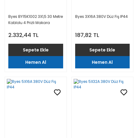
Byes BY15K1002 3X1,5 30 Metre
Byes 3X16A 380V Düz Fiş IP44
Kablolu 4 Prizli Makara
2.332,44 TL
187,82 TL
Sepete Ekle
Sepete Ekle
Hemen Al
Hemen Al