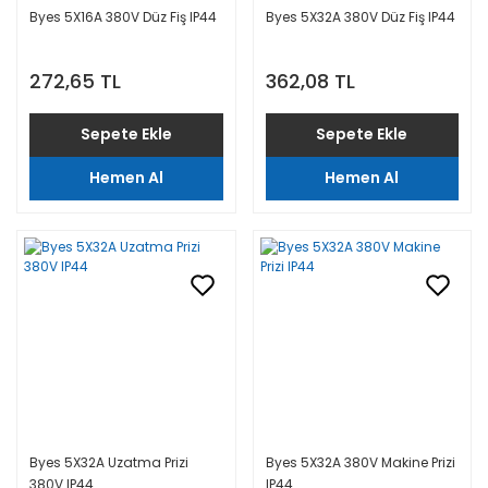
Byes 5X16A 380V Düz Fiş IP44
Byes 5X32A 380V Düz Fiş IP44
272,65 TL
362,08 TL
Sepete Ekle
Sepete Ekle
Hemen Al
Hemen Al
Byes 5X32A Uzatma Prizi
Byes 5X32A 380V Makine Prizi
380V IP44
IP44