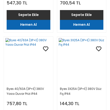
547,30 TL
700,54 TL
Sepete Ekle
Sepete Ekle
Hemen Al
Hemen Al
Byes 40/63A (3P+E) 380V
Byes 3X25A (3P+E) 380V Düz
Yassı Duvar Prizi IP44
Fiş IP44
757,80 TL
144,30 TL