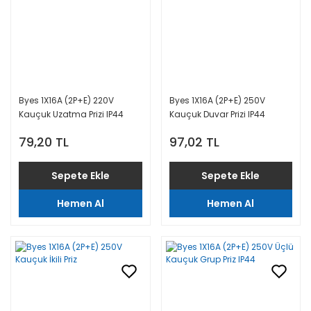
Byes 1X16A (2P+E) 220V
Byes 1X16A (2P+E) 250V
Kauçuk Uzatma Prizi IP44
Kauçuk Duvar Prizi IP44
79,20 TL
97,02 TL
Sepete Ekle
Sepete Ekle
Hemen Al
Hemen Al