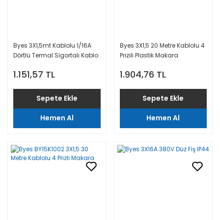
Byes 3X1,5mt Kablolu 1/16A
Byes 3X1,5 20 Metre Kablolu 4
Dörtlü Termal Sigortalı Kablo
Prizili Plastik Makara
Makarası
1.151,57 TL
1.904,76 TL
Sepete Ekle
Sepete Ekle
Hemen Al
Hemen Al