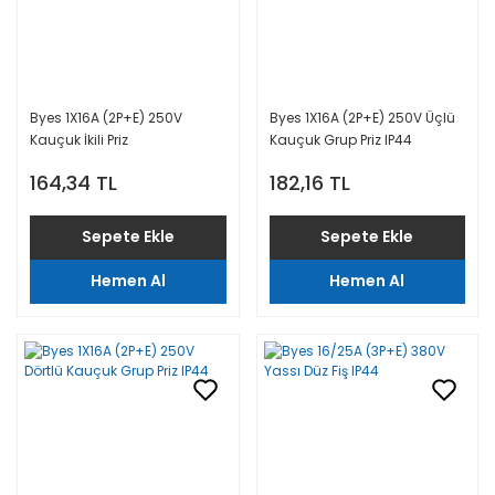
Byes 1X16A (2P+E) 250V
Byes 1X16A (2P+E) 250V Üçlü
Kauçuk İkili Priz
Kauçuk Grup Priz IP44
164,34 TL
182,16 TL
Sepete Ekle
Sepete Ekle
Hemen Al
Hemen Al