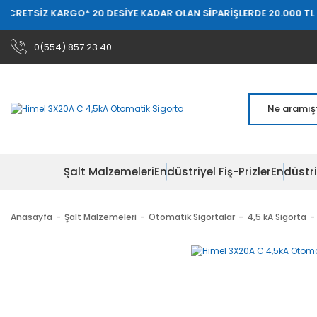
 KARGO
* 20 DESİYE KADAR OLAN SİPARİŞLERDE 20.000 TL ÜZERİ ÜC
0(554) 857 23 40
Şalt Malzemeleri
Endüstriyel Fiş-Prizler
Endüstri
Anasayfa
Şalt Malzemeleri
Otomatik Sigortalar
4,5 kA Sigorta