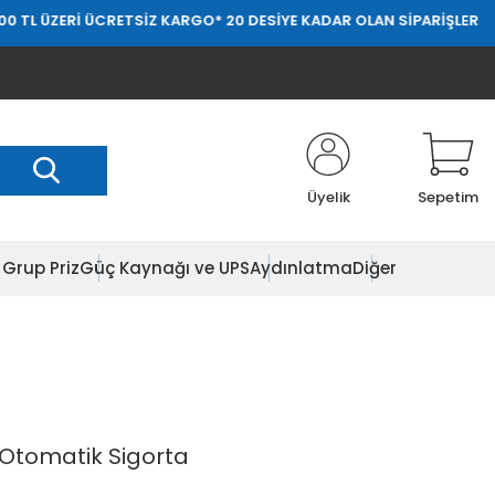
Rİ ÜCRETSİZ KARGO
* 20 DESİYE KADAR OLAN SİPARİŞLERDE 20.000 T
Üyelik
Sepetim
Grup Priz
Güç Kaynağı ve UPS
Aydınlatma
Diğer
 Otomatik Sigorta