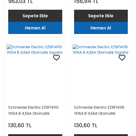
963,03 TL
156,94 TL
Sepete Ekle
Sepete Ekle
Hemen Al
Hemen Al
Schneider Electric EZ9F14110
Schneider Electric EZ9F14116
1X10A B 4,5kA Otomatik
1X16A B 4,5kA Otomatik
Sigorta
Sigorta
130,60 TL
130,60 TL