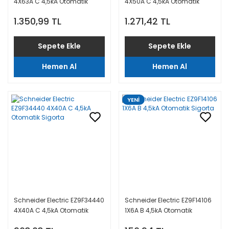
4X63A C 4,5kA Otomatik
4X50A C 4,5kA Otomatik
Sigorta
Sigorta
1.350,99 TL
1.271,42 TL
Sepete Ekle
Sepete Ekle
Hemen Al
Hemen Al
YENİ
Schneider Electric EZ9F34440
Schneider Electric EZ9F14106
4X40A C 4,5kA Otomatik
1X6A B 4,5kA Otomatik
Sigorta
Sigorta