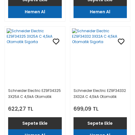
Hemen Al
Hemen Al
Schneider Electric EZ9F34325
Schneider Electric EZ9F34332
3X25A C 4,5kA Otomatik
3X32A C 4,5kA Otomatik
Sigorta
Sigorta
622,27 TL
699,09 TL
Sepete Ekle
Sepete Ekle