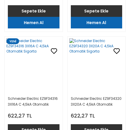
Sepete Ekle
Sepete Ekle
Hemen Al
Hemen Al
YENİ
Schneider Electric EZ9F34316
Schneider Electric EZ9F34320
3X16A C 4,5kA Otomatik
3X20A C 4,5kA Otomatik
Sigorta
Sigorta
622,27 TL
622,27 TL
Sepete Ekle
Sepete Ekle