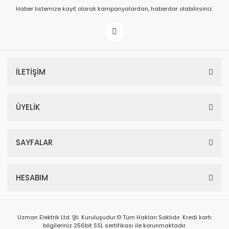
Haber listemize kayıt olarak kampanyalardan, haberdar olabilirsiniz.
İLETİŞİM
ÜYELİK
SAYFALAR
HESABIM
Uzman Elektrik Ltd. Şti. Kuruluşudur.© Tüm Hakları Saklıdır. Kredi kartı
bilgileriniz 256bit SSL sertifikası ile korunmaktadır.