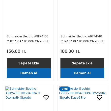
Schneider Electric A9F74106
Schneider Electric A9F74140
C 1X6A 6 kA IC 60N Otomatik
C 1X40A 6kA IC 60N Otomatik
Sigorta
Sigorta
156,00 TL
186,00 TL
Sepete Ekle
Sepete Ekle
Hemen Al
Hemen Al
YENİ