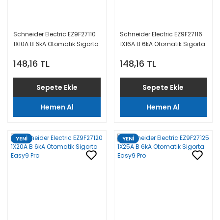
Schneider Electric EZ9F27110
Schneider Electric EZ9F27116
1X10A B 6kA Otomatik Sigorta
1X16A B 6kA Otomatik Sigorta
Easy9 Pro
Easy9 Pro
148,16 TL
148,16 TL
Sepete Ekle
Sepete Ekle
Hemen Al
Hemen Al
YENİ
YENİ