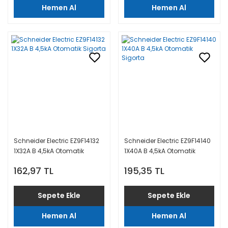
Hemen Al
Hemen Al
Schneider Electric EZ9F14132
Schneider Electric EZ9F14140
1X32A B 4,5kA Otomatik
1X40A B 4,5kA Otomatik
Sigorta
Sigorta
162,97 TL
195,35 TL
Sepete Ekle
Sepete Ekle
Hemen Al
Hemen Al