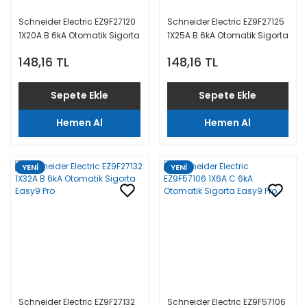
Schneider Electric EZ9F27120
Schneider Electric EZ9F27125
1X20A B 6kA Otomatik Sigorta
1X25A B 6kA Otomatik Sigorta
Easy9 Pro
Easy9 Pro
148,16 TL
148,16 TL
Sepete Ekle
Sepete Ekle
Hemen Al
Hemen Al
YENİ
YENİ
Schneider Electric EZ9F27132
Schneider Electric EZ9F57106