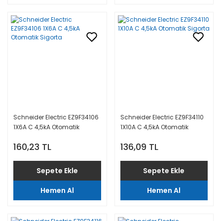
Schneider Electric EZ9F34106
Schneider Electric EZ9F34110
1X6A C 4,5kA Otomatik
1X10A C 4,5kA Otomatik
Sigorta
Sigorta
160,23 TL
136,09 TL
Sepete Ekle
Sepete Ekle
Hemen Al
Hemen Al