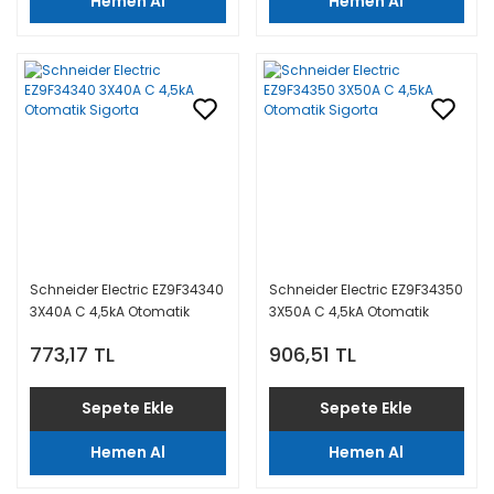
Hemen Al
Hemen Al
Schneider Electric EZ9F34340
Schneider Electric EZ9F34350
3X40A C 4,5kA Otomatik
3X50A C 4,5kA Otomatik
Sigorta
Sigorta
773,17 TL
906,51 TL
Sepete Ekle
Sepete Ekle
Hemen Al
Hemen Al