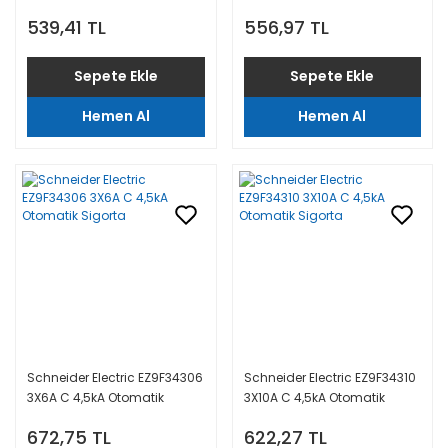
Sigorta
Sigorta
539,41 TL
556,97 TL
Sepete Ekle
Sepete Ekle
Hemen Al
Hemen Al
Schneider Electric EZ9F34306
Schneider Electric EZ9F34310
3X6A C 4,5kA Otomatik
3X10A C 4,5kA Otomatik
Sigorta
Sigorta
672,75 TL
622,27 TL