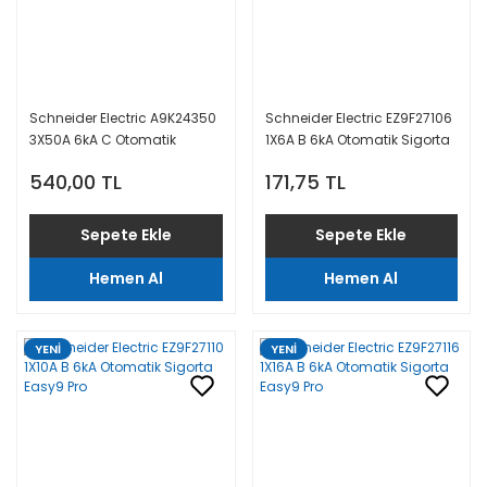
Schneider Electric A9K24350
Schneider Electric EZ9F27106
3X50A 6kA C Otomatik
1X6A B 6kA Otomatik Sigorta
Sigorta
Easy9 Pro
540,00 TL
171,75 TL
Sepete Ekle
Sepete Ekle
Hemen Al
Hemen Al
YENİ
YENİ