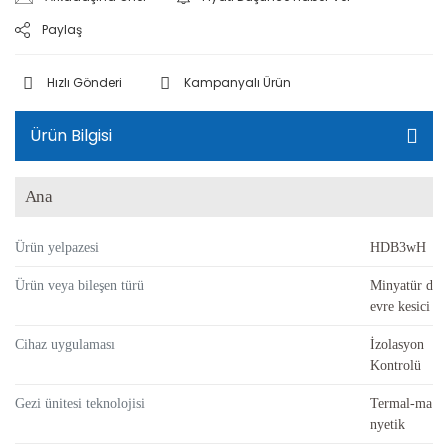
Paylaş
Hızlı Gönderi
Kampanyalı Ürün
Ürün Bilgisi
Ana
Ürün yelpazesi
HDB3wH
Ürün veya bileşen türü
Minyatür d
evre kesici
Cihaz uygulaması
İzolasyon
Kontrolü
Gezi ünitesi teknolojisi
Termal-ma
nyetik