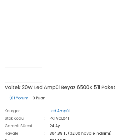
Voltek 20W Led Ampül Beyaz 6500K 5'li Paket
(0) Yorum
- 0 Puan
Kategori
Led Ampül
Stok Kodu
PKTVOL041
Garanti Süresi
24 Ay
Havale
364,89 TL (%2,00 havale indirimi)