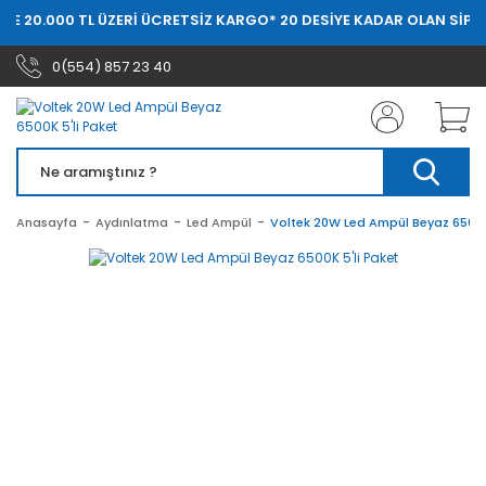
DE 20.000 TL ÜZERİ ÜCRETSİZ KARGO
* 20 DESİYE KADAR OLAN SİPAR
0(554) 857 23 40
Anasayfa
Aydınlatma
Led Ampül
Voltek 20W Led Ampül Beyaz 6500K 