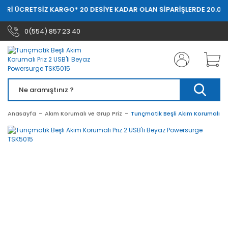
ERİ ÜCRETSİZ KARGO
* 20 DESİYE KADAR OLAN SİPARİŞLERDE 20.000 
0(554) 857 23 40
Anasayfa
Akım Korumalı ve Grup Priz
Tunçmatik Beşli Akım Korumalı Pr