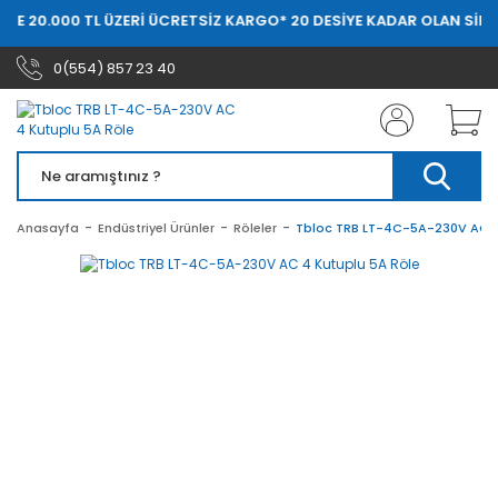
DE 20.000 TL ÜZERİ ÜCRETSİZ KARGO
* 20 DESİYE KADAR OLAN SİPAR
0(554) 857 23 40
Anasayfa
Endüstriyel Ürünler
Röleler
Tbloc TRB LT-4C-5A-230V AC 4