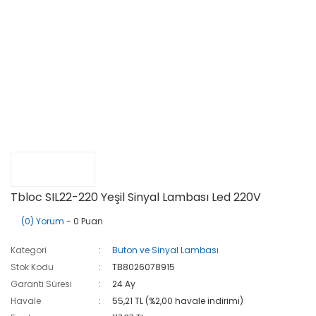
Tbloc SIL22-220 Yeşil Sinyal Lambası Led 220V
(0) Yorum
- 0 Puan
Kategori
Buton ve Sinyal Lambası
Stok Kodu
TB8026078915
Garanti Süresi
24 Ay
Havale
55,21 TL (%2,00 havale indirimi)