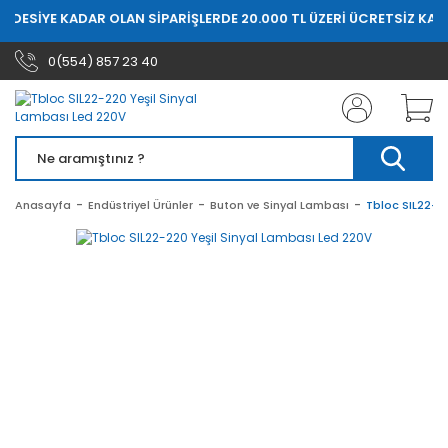
0 DESİYE KADAR OLAN SİPARİŞLERDE 20.000 TL ÜZERİ ÜCRETSİZ KAR
0(554) 857 23 40
Anasayfa
Endüstriyel Ürünler
Buton ve Sinyal Lambası
Tbloc SIL22-2