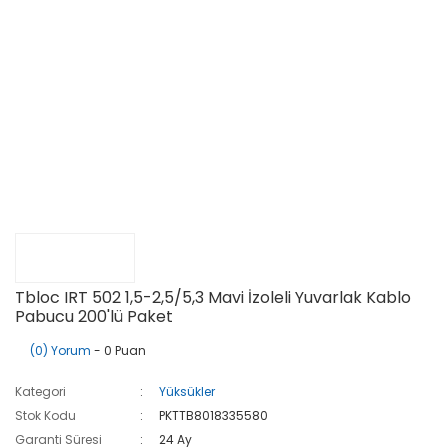
Tbloc IRT 502 1,5-2,5/5,3 Mavi İzoleli Yuvarlak Kablo
Pabucu 200'lü Paket
(0) Yorum
- 0 Puan
Kategori
Yüksükler
Stok Kodu
PKTTB8018335580
Garanti Süresi
24 Ay