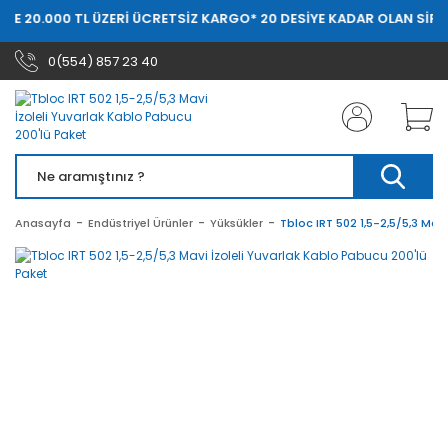
DE 20.000 TL ÜZERİ ÜCRETSİZ KARGO
* 20 DESİYE KADAR OLAN SİPAR
0(554) 857 23 40
Anasayfa
Endüstriyel Ürünler
Yüksükler
Tbloc IRT 502 1,5-2,5/5,3 Mav