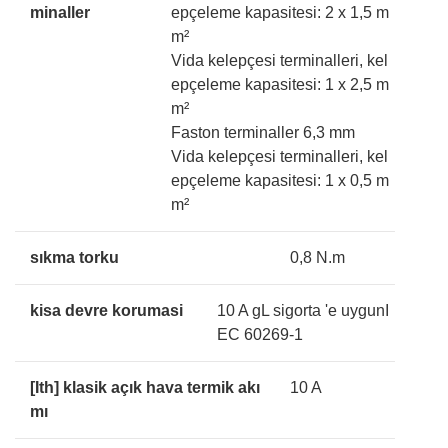
minaller
epçeleme kapasitesi: 2 x 1,5 m
m²
Vida kelepçesi terminalleri, kel
epçeleme kapasitesi: 1 x 2,5 m
m²
Faston terminaller 6,3 mm
Vida kelepçesi terminalleri, kel
epçeleme kapasitesi: 1 x 0,5 m
m²
sıkma torku
0,8 N.m
kisa devre korumasi
10 A gL sigorta 'e uygunI
EC 60269-1
[Ith] klasik açık hava termik akı
10 A
mı