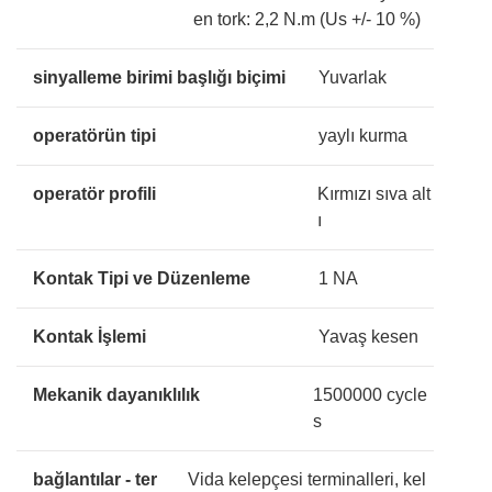
en tork: 2,2 N.m (Us +/- 10 %)
sinyalleme birimi başlığı biçimi
Yuvarlak
operatörün tipi
yaylı kurma
operatör profili
Kırmızı sıva alt
ı
Kontak Tipi ve Düzenleme
1 NA
Kontak İşlemi
Yavaş kesen
Mekanik dayanıklılık
1500000 cycle
s
bağlantılar - ter
Vida kelepçesi terminalleri, kel