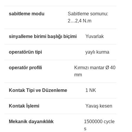
sabitleme modu
Sabitleme somunu:
2…2,4 N.m
sinyalleme birimi başlığı biçimi
Yuvarlak
operatörün tipi
yaylı kurma
operatör profili
Kırmızı mantar Ø 40
mm
Kontak Tipi ve Düzenleme
1 NK
Kontak İşlemi
Yavaş kesen
Mekanik dayanıklılık
1500000 cycle
s