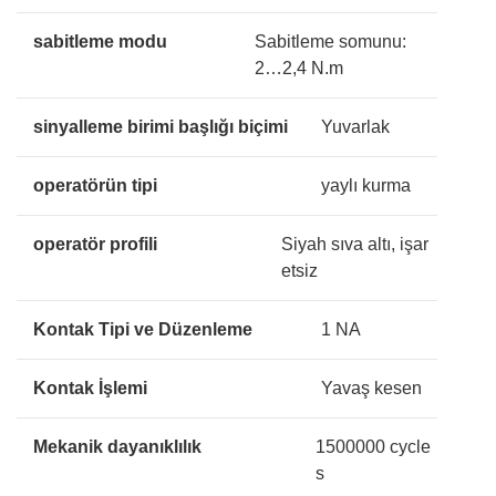
sabitleme modu
Sabitleme somunu:
2…2,4 N.m
sinyalleme birimi başlığı biçimi
Yuvarlak
operatörün tipi
yaylı kurma
operatör profili
Siyah sıva altı, işar
etsiz
Kontak Tipi ve Düzenleme
1 NA
Kontak İşlemi
Yavaş kesen
Mekanik dayanıklılık
1500000 cycle
s