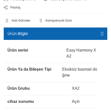
Paylaş
Hızlı Gönderi
Kampanyalı Ürün
Ürün Bilgisi
Ürün serisi
Easy Harmony X
A2
Ürün Ya da Bileşen Tipi
Eksiksiz basmalı dü
ğme
Ürün Grubu
XA2
cihaz sunumu
Açılı