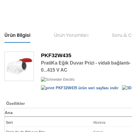
Ürün Bilgisi
Ürün Yorumları
Soru & 
PKF32W435
PratiKa Eğik Duvar Prizi - vidalı bağlantı-
0...415 V AC
PKF32W435 ürün veri sayfası indir
Özellikler
Ana
Seri
Mureva