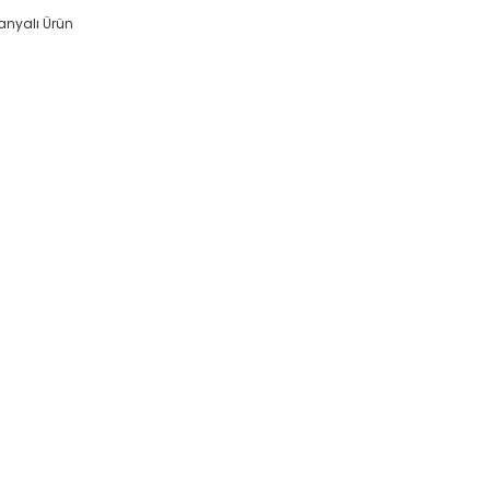
nyalı Ürün