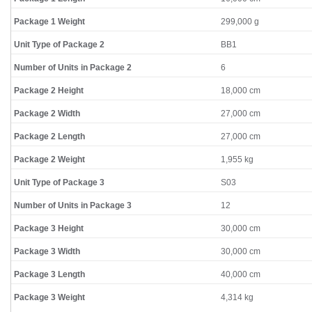
Package 1 Weight
299,000 g
Unit Type of Package 2
BB1
Number of Units in Package 2
6
Package 2 Height
18,000 cm
Package 2 Width
27,000 cm
Package 2 Length
27,000 cm
Package 2 Weight
1,955 kg
Unit Type of Package 3
S03
Number of Units in Package 3
12
Package 3 Height
30,000 cm
Package 3 Width
30,000 cm
Package 3 Length
40,000 cm
Package 3 Weight
4,314 kg