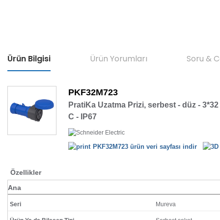
Ürün Bilgisi
Ürün Yorumları
Soru & 
PKF32M723
PratiKa Uzatma Prizi, serbest - düz - 3*32 
C - IP67
PKF32M723 ürün veri sayfası indir
Özellikler
Ana
Seri
Mureva