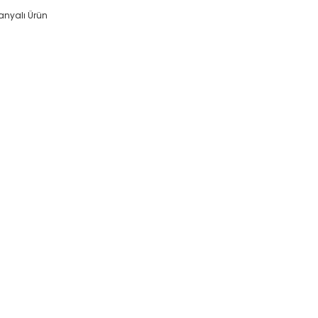
nyalı Ürün