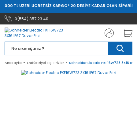
0.000 TL ÜZERİ ÜCRETSİZ KARGO
* 20 DESİYE KADAR OLAN SİPARİŞLE
0(554) 857 23 40
Anasayfa
Endüstriyel Fiş-Prizler
Schneider Electric PKF16W723 3X16 IP67