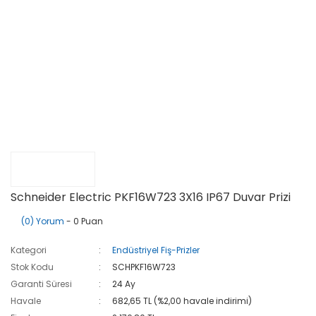
Schneider Electric PKF16W723 3X16 IP67 Duvar Prizi
(0) Yorum
- 0 Puan
Kategori
Endüstriyel Fiş-Prizler
Stok Kodu
SCHPKF16W723
Garanti Süresi
24 Ay
Havale
682,65 TL (%2,00 havale indirimi)