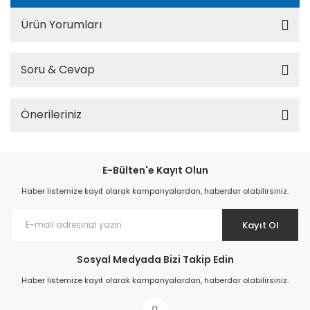
Ürün Yorumları
Soru & Cevap
Önerileriniz
E-Bülten'e Kayıt Olun
Haber listemize kayıt olarak kampanyalardan, haberdar olabilirsiniz.
Kayıt Ol
Sosyal Medyada Bizi Takip Edin
Haber listemize kayıt olarak kampanyalardan, haberdar olabilirsiniz.