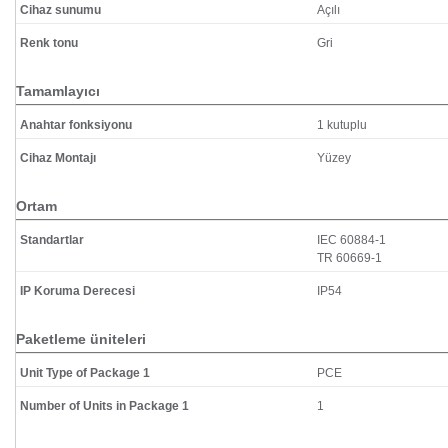
Cihaz sunumu
Açılı
Renk tonu
Gri
Tamamlayıcı
Anahtar fonksiyonu
1 kutuplu
Cihaz Montajı
Yüzey
Ortam
Standartlar
IEC 60884-1
TR 60669-1
IP Koruma Derecesi
IP54
Paketleme üniteleri
Unit Type of Package 1
PCE
Number of Units in Package 1
1