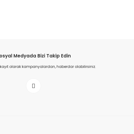
etebilirsiniz.
osyal Medyada Bizi Takip Edin
 kayıt olarak kampanyalardan, haberdar olabilirsiniz.