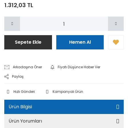
1.312,03 TL
Sepete Ekle
Hemen Al
Arkadaşına Öner
Fiyatı Düşünce Haber Ver
Paylaş
Hızlı Gönderi
Kampanyalı Ürün
Ürün Bilgisi
Ürün Yorumları