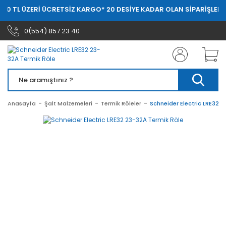
ÜZERİ ÜCRETSİZ KARGO
* 20 DESİYE KADAR OLAN SİPARİŞLERDE 20.00
0(554) 857 23 40
Anasayfa
Şalt Malzemeleri
Termik Röleler
Schneider Electric LRE32 