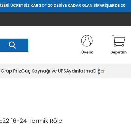
TSİZ KARGO
* 20 DESİYE KADAR OLAN SİPARİŞLERDE 20.000 TL ÜZERİ
Üyelik
Sepetim
Grup Priz
Güç Kaynağı ve UPS
Aydınlatma
Diğer
RE22 16-24 Termik Röle