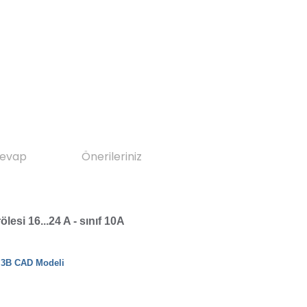
Cevap
Önerileriniz
lesi 16...24 A - sınıf 10A
3B CAD Modeli