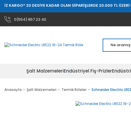
* 20 DESİYE KADAR OLAN SİPARİŞLERDE 20.000 TL ÜZERİ ÜCRETSİZ 
0(554) 857 23 40
Şalt Malzemeleri
Endüstriyel Fiş-Prizler
Endüstri
Anasayfa
Şalt Malzemeleri
Termik Röleler
Schneider Electric LRE