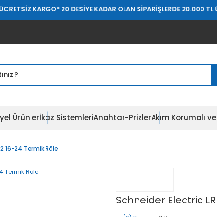
KARGO
* 20 DESİYE KADAR OLAN SİPARİŞLERDE 20.000 TL ÜZERİ ÜCRE
yel Ürünler
İkaz Sistemleri
Anahtar-Prizler
Akım Korumalı ve 
22 16-24 Termik Röle
Schneider Electric L