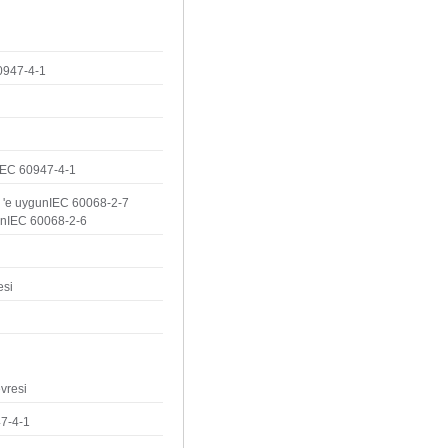
60947-4-1
nIEC 60947-4-1
n 'e uygunIEC 60068-2-7
gunIEC 60068-2-6
esi
vresi
47-4-1