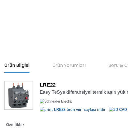
Ürün Bilgisi
Ürün Yorumları
Soru & 
LRE22
Easy TeSys diferansiyel termik aşırı yük rö
LRE22 ürün veri sayfası indir
Özellikler