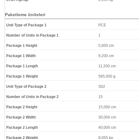
Paketleme üniteleri
Unit Type of Package 1
PCE
Number of Units in Package 1
1
Package 1 Height
5,000 cm
Package 1 Width
9,200 cm
Package 1 Length
11,200 cm
Package 1 Weight
585,000 g
Unit Type of Package 2
S02
Number of Units in Package 2
15
Package 2 Height
15,000 cm
Package 2 Width
30,000 cm
Package 2 Length
40,000 cm
Package 2 Weight
9,055 kg