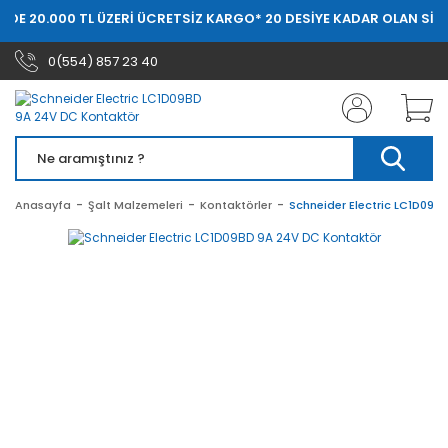
RDE 20.000 TL ÜZERİ ÜCRETSİZ KARGO
* 20 DESİYE KADAR OLAN SİPA
0(554) 857 23 40
Anasayfa
Şalt Malzemeleri
Kontaktörler
Schneider Electric LC1D09B