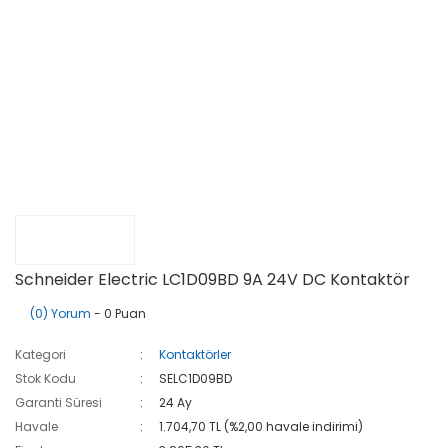
Schneider Electric LC1D09BD 9A 24V DC Kontaktör
(0) Yorum
- 0 Puan
Kategori
Kontaktörler
Stok Kodu
SELC1D09BD
Garanti Süresi
24 Ay
Havale
1.704,70 TL (%2,00 havale indirimi)