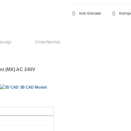
Hızlı Gönderi
Kampa
Cevap
Önerileriniz
ini (MX) AC 240V
3B CAD Modeli