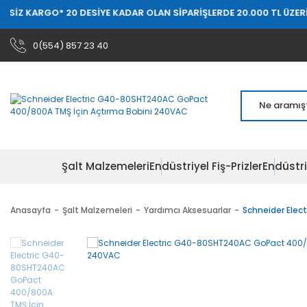
O
* 20 DESİYE KADAR OLAN SİPARİŞLERDE 20.000 TL ÜZERİ ÜCRETSİZ
0(554) 857 23 40
Şalt Malzemeleri
Endüstriyel Fiş-Prizler
Endüstri
Anasayfa
Şalt Malzemeleri
Yardımcı Aksesuarlar
Schneider Elec