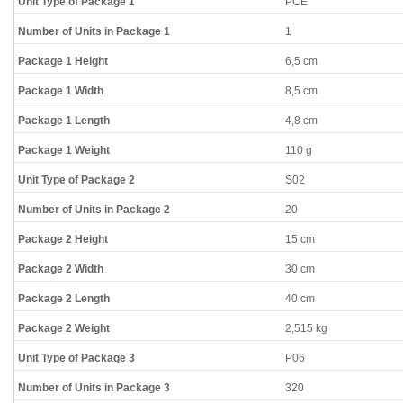
Unit Type of Package 1
PCE
Number of Units in Package 1
1
Package 1 Height
6,5 cm
Package 1 Width
8,5 cm
Package 1 Length
4,8 cm
Package 1 Weight
110 g
Unit Type of Package 2
S02
Number of Units in Package 2
20
Package 2 Height
15 cm
Package 2 Width
30 cm
Package 2 Length
40 cm
Package 2 Weight
2,515 kg
Unit Type of Package 3
P06
Number of Units in Package 3
320