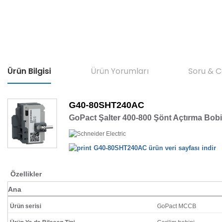
Ürün Bilgisi
Ürün Yorumları
Soru & 
G40-80SHT240AC
GoPact Şalter 400-800 Şönt Açtırma Bob
G40-80SHT240AC ürün veri sayfası indir
Özellikler
Ana
Ürün serisi
GoPact MCCB