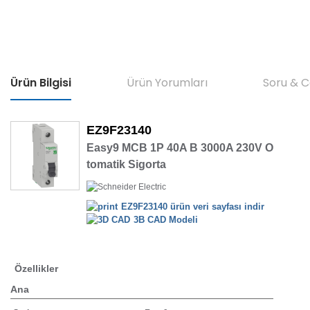
Ürün Bilgisi
Ürün Yorumları
Soru & 
EZ9F23140
Easy9 MCB 1P 40A B 3000A 230V O
tomatik Sigorta
EZ9F23140 ürün veri sayfası indir
3B CAD Modeli
Özellikler
Ana