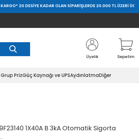
20 DESİYE KADAR OLAN SİPARİŞLERDE 20.000 TL ÜZERİ ÜCRETSİZ KA
Üyelik
Sepetim
Grup Priz
Güç Kaynağı ve UPS
Aydınlatma
Diğer
Z9F23140 1X40A B 3kA Otomatik Sigorta