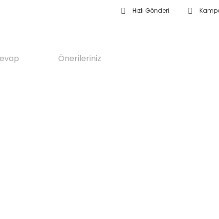
Hızlı Gönderi
Kampa
Cevap
Önerileriniz