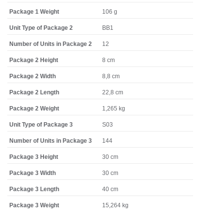
Package 1 Weight
106 g
Unit Type of Package 2
BB1
Number of Units in Package 2
12
Package 2 Height
8 cm
Package 2 Width
8,8 cm
Package 2 Length
22,8 cm
Package 2 Weight
1,265 kg
Unit Type of Package 3
S03
Number of Units in Package 3
144
Package 3 Height
30 cm
Package 3 Width
30 cm
Package 3 Length
40 cm
Package 3 Weight
15,264 kg