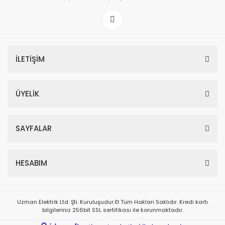
İLETİŞİM
ÜYELİK
SAYFALAR
HESABIM
Uzman Elektrik Ltd. Şti. Kuruluşudur.© Tüm Hakları Saklıdır. Kredi kartı
bilgileriniz 256bit SSL sertifikası ile korunmaktadır.