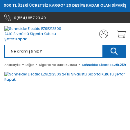
0.000 TL ÜZERİ ÜCRETSİZ KARGO
* 20 DESİYE KADAR OLAN SİPARİŞLE
0(554) 857 23 40
Anasayfa
Diğer
Sigorta ve Buat Kutusu
Schneider Electric EZ9E212S0