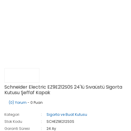
Schneider Electric EZ9E212S0S 24'lü Sıvaüstü Sigorta
Kutusu Şeffaf Kapak
(0) Yorum
- 0 Puan
Kategori
Sigorta ve Buat Kutusu
Stok Kodu
SCHEZ9E212S0S
Garanti Süresi
24 Ay