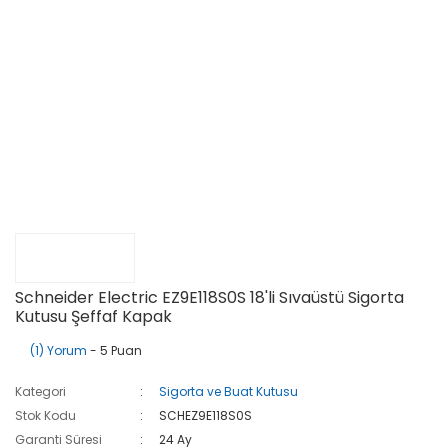
Schneider Electric EZ9E118S0S 18'li Sıvaüstü Sigorta
Kutusu Şeffaf Kapak
(1) Yorum
- 5 Puan
Kategori
Sigorta ve Buat Kutusu
Stok Kodu
SCHEZ9E118S0S
Garanti Süresi
24 Ay