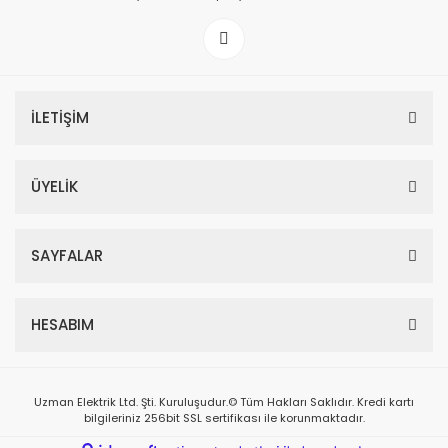
İLETİŞİM
ÜYELİK
SAYFALAR
HESABIM
Uzman Elektrik Ltd. Şti. Kuruluşudur.© Tüm Hakları Saklıdır. Kredi kartı
bilgileriniz 256bit SSL sertifikası ile korunmaktadır.