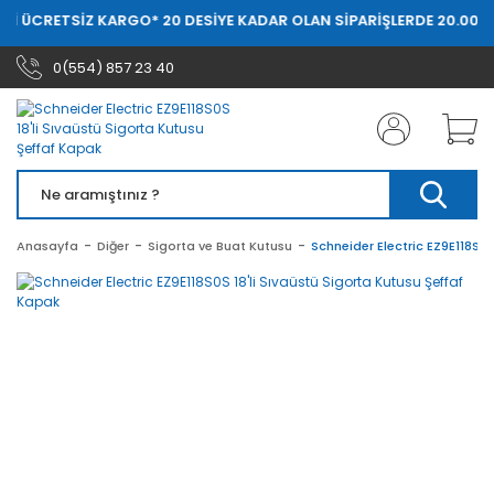
Rİ ÜCRETSİZ KARGO
* 20 DESİYE KADAR OLAN SİPARİŞLERDE 20.000 T
0(554) 857 23 40
Anasayfa
Diğer
Sigorta ve Buat Kutusu
Schneider Electric EZ9E118S0S