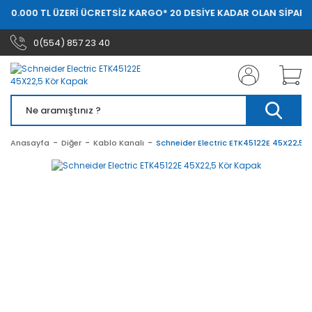
 20.000 TL ÜZERİ ÜCRETSİZ KARGO
* 20 DESİYE KADAR OLAN SİPARİŞ
0(554) 857 23 40
Anasayfa
Diğer
Kablo Kanalı
Schneider Electric ETK45122E 45X22,5 