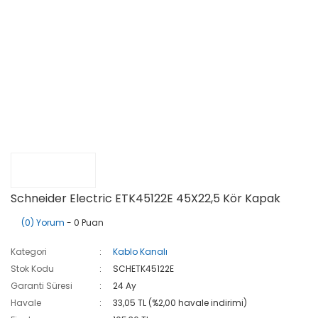
Schneider Electric ETK45122E 45X22,5 Kör Kapak
(0) Yorum
- 0 Puan
Kategori
Kablo Kanalı
Stok Kodu
SCHETK45122E
Garanti Süresi
24 Ay
Havale
33,05 TL (%2,00 havale indirimi)