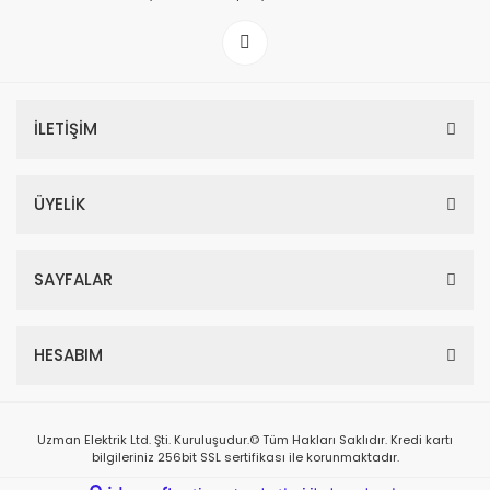
İLETİŞİM
ÜYELİK
SAYFALAR
HESABIM
Uzman Elektrik Ltd. Şti. Kuruluşudur.© Tüm Hakları Saklıdır. Kredi kartı
bilgileriniz 256bit SSL sertifikası ile korunmaktadır.