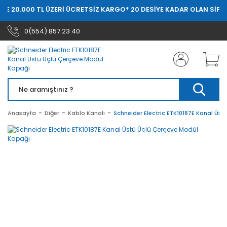
DE 20.000 TL ÜZERİ ÜCRETSİZ KARGO
* 20 DESİYE KADAR OLAN SİPAR
0(554) 857 23 40
Anasayfa
Diğer
Kablo Kanalı
Schneider Electric ETK10187E Kanal Üs