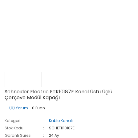
Schneider Electric ETK10187E Kanal Üstü Üçlü
Çerçeve Modül Kapağı
(0) Yorum
- 0 Puan
Kategori
Kablo Kanalı
Stok Kodu
SCHETK10187E
Garanti Süresi
24 Ay