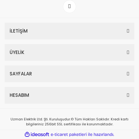
İLETİŞİM
ÜYELİK
SAYFALAR
HESABIM
Uzman Elektrik Ltd. Şti. Kuruluşudur.© Tüm Hakları Saklıdır. Kredi kartı
bilgileriniz 256bit SSL sertifikası ile korunmaktadır.
ile
ideasoft
e-