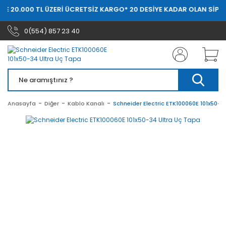
DE 20.000 TL ÜZERİ ÜCRETSİZ KARGO
* 20 DESİYE KADAR OLAN SİPAR
0(554) 857 23 40
Anasayfa
Diğer
Kablo Kanalı
Schneider Electric ETK100060E 101x50-3