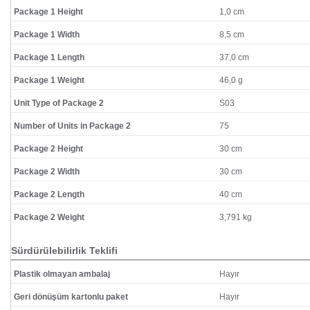
Package 1 Height
1,0 cm
Package 1 Width
8,5 cm
Package 1 Length
37,0 cm
Package 1 Weight
46,0 g
Unit Type of Package 2
S03
Number of Units in Package 2
75
Package 2 Height
30 cm
Package 2 Width
30 cm
Package 2 Length
40 cm
Package 2 Weight
3,791 kg
Sürdürülebilirlik Teklifi
Plastik olmayan ambalaj
Hayır
Geri dönüşüm kartonlu paket
Hayır