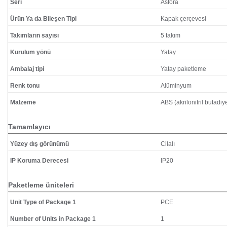
Seri
Asfora
Ürün Ya da Bileşen Tipi
Kapak çerçevesi
Takımların sayısı
5 takım
Kurulum yönü
Yatay
Ambalaj tipi
Yatay paketleme
Renk tonu
Alüminyum
Malzeme
ABS (akrilonitril butadiy
Tamamlayıcı
Yüzey dış görünümü
Cilalı
IP Koruma Derecesi
IP20
Paketleme üniteleri
Unit Type of Package 1
PCE
Number of Units in Package 1
1