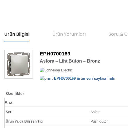
Ürün Bilgisi
Ürün Yorumları
Soru & 
EPH0700169
Asfora – Liht Buton – Bronz
EPH0700169 ürün veri sayfası indir
Özellikler
Ana
Seri
Asfora
Ürün Ya da Bileşen Tipi
Push-buton