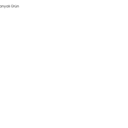
nyalı Ürün