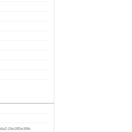
6a2-26e1f05e3f4b