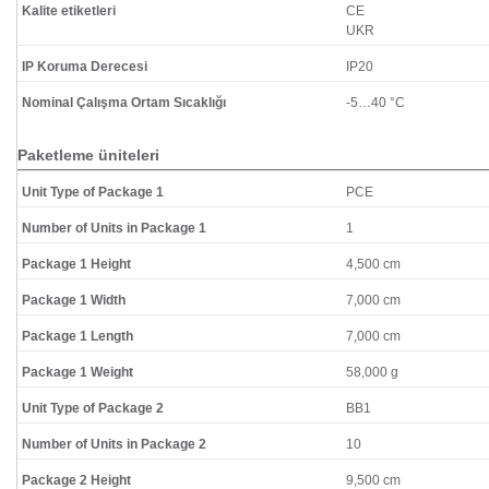
Kalite etiketleri
CE
UKR
IP Koruma Derecesi
IP20
Nominal Çalışma Ortam Sıcaklığı
-5…40 °C
Paketleme üniteleri
Unit Type of Package 1
PCE
Number of Units in Package 1
1
Package 1 Height
4,500 cm
Package 1 Width
7,000 cm
Package 1 Length
7,000 cm
Package 1 Weight
58,000 g
Unit Type of Package 2
BB1
Number of Units in Package 2
10
Package 2 Height
9,500 cm