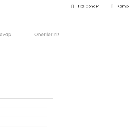
Hızlı Gönderi
Kampa
Cevap
Önerileriniz