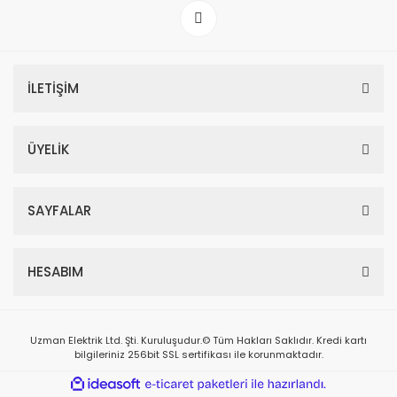
İLETİŞİM
ÜYELİK
SAYFALAR
HESABIM
Uzman Elektrik Ltd. Şti. Kuruluşudur.© Tüm Hakları Saklıdır. Kredi kartı
bilgileriniz 256bit SSL sertifikası ile korunmaktadır.
ile
ideasoft
e-