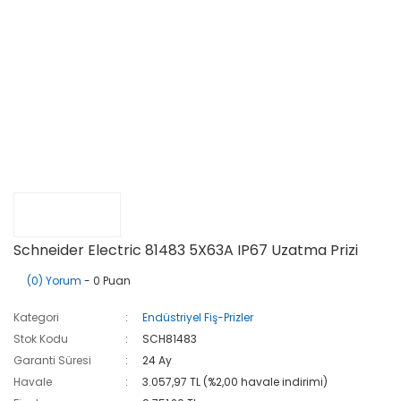
Schneider Electric 81483 5X63A IP67 Uzatma Prizi
(0) Yorum
- 0 Puan
Kategori
Endüstriyel Fiş-Prizler
Stok Kodu
SCH81483
Garanti Süresi
24 Ay
Havale
3.057,97 TL (%2,00 havale indirimi)