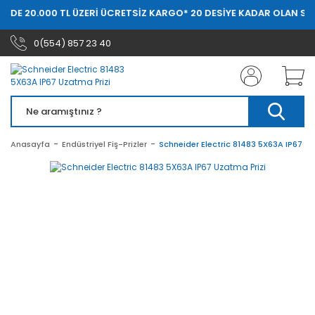
ERDE 20.000 TL ÜZERİ ÜCRETSİZ KARGO
* 20 DESİYE KADAR OLAN SİP
0(554) 857 23 40
Anasayfa
Endüstriyel Fiş-Prizler
Schneider Electric 81483 5X63A IP67 Uz