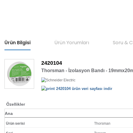
Ürün Bilgisi
Ürün Yorumları
Soru & 
2420104
Thorsman - İzolasyon Bandı - 19mmx20m
2420104 ürün veri sayfası indir
Özellikler
Ana
Ürün serisi
Thorsman