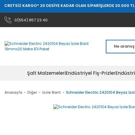
 KARGO
* 20 DESİYE KADAR OLAN SİPARİŞLERDE 20.000 TL ÜZERİ ÜCR
0(554) 857 23 40
Şalt Malzemeleri
Endüstriyel Fiş-Prizler
Endüstri
Anasayfa
Diğer
İzole Bant
Schneider Electric 2420104 Beyaz İzo