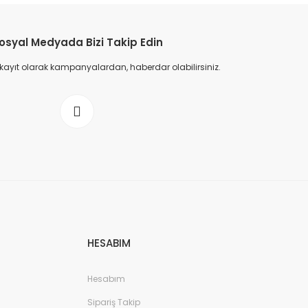
osyal Medyada Bizi Takip Edin
 kayıt olarak kampanyalardan, haberdar olabilirsiniz.
HESABIM
Hesabım
Sipariş Takip