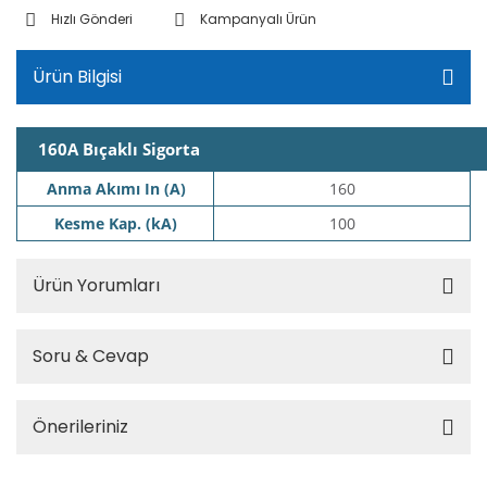
Hızlı Gönderi
Kampanyalı Ürün
Ürün Bilgisi
160A Bıçaklı Sigorta
Anma Akımı In (A)
160
Kesme Kap. (kA)
100
Ürün Yorumları
Soru & Cevap
Önerileriniz