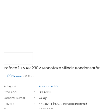
Pofaco 1 KVAR 230V Monofaze Silindir Kondansatör
(0) Yorum
- 0 Puan
Kategori
Kondansatör
Stok Kodu
POFA003
Garanti Süresi
24 Ay
Havale
449,82 TL (%2,00 havale indirimi)