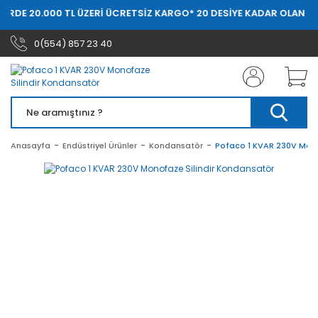
LERDE 20.000 TL ÜZERİ ÜCRETSİZ KARGO
* 20 DESİYE KADAR OLAN Sİ
0(554) 857 23 40
Anasayfa
Endüstriyel Ürünler
Kondansatör
Pofaco 1 KVAR 230V Mono