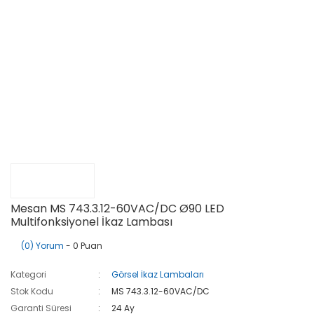
Mesan MS 743.3.12-60VAC/DC Ø90 LED
Multifonksiyonel İkaz Lambası
(0) Yorum
- 0 Puan
Kategori
Görsel İkaz Lambaları
Stok Kodu
MS 743.3.12-60VAC/DC
Garanti Süresi
24 Ay