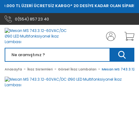
20.000 TL ÜZERİ ÜCRETSİZ KARGO
* 20 DESİYE KADAR OLAN SİPARİŞL
0(554) 857 23 40
Anasayfa
İkaz Sistemleri
Görsel İkaz Lambaları
Mesan MS 743.3.12-6