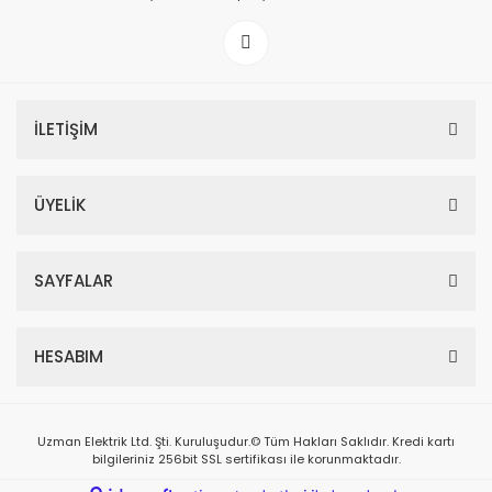
İLETİŞİM
ÜYELİK
SAYFALAR
HESABIM
Uzman Elektrik Ltd. Şti. Kuruluşudur.© Tüm Hakları Saklıdır. Kredi kartı
bilgileriniz 256bit SSL sertifikası ile korunmaktadır.