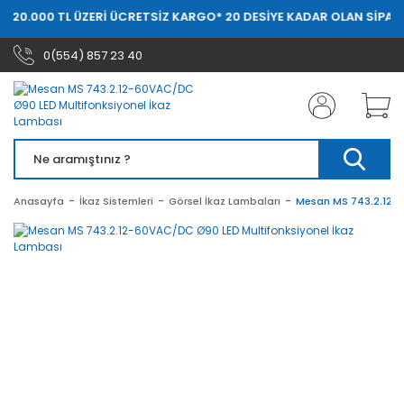
E 20.000 TL ÜZERİ ÜCRETSİZ KARGO
* 20 DESİYE KADAR OLAN SİPARİ
0(554) 857 23 40
Anasayfa
İkaz Sistemleri
Görsel İkaz Lambaları
Mesan MS 743.2.12-6