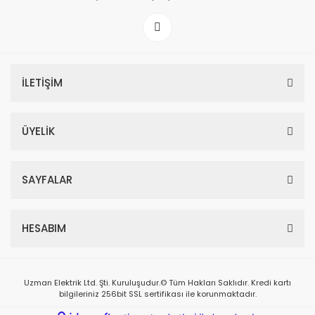
İLETİŞİM
ÜYELİK
SAYFALAR
HESABIM
Uzman Elektrik Ltd. Şti. Kuruluşudur.© Tüm Hakları Saklıdır. Kredi kartı
bilgileriniz 256bit SSL sertifikası ile korunmaktadır.