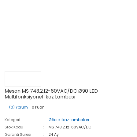
Mesan MS 743.2.12-60VAC/DC Ø90 LED
Multifonksiyonel İkaz Lambası
(0) Yorum
- 0 Puan
Kategori
Görsel İkaz Lambaları
Stok Kodu
MS 743.2.12-60VAC/DC
Garanti Süresi
24 Ay