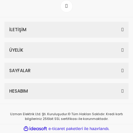
İLETİŞİM
ÜYELİK
SAYFALAR
HESABIM
Uzman Elektrik Ltd. Şti. Kuruluşudur.© Tüm Hakları Saklıdır. Kredi kartı
bilgileriniz 256bit SSL sertifikası ile korunmaktadır.
ile
ideasoft
e-