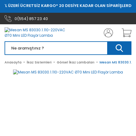
 TL ÜZERİ ÜCRETSİZ KARGO
* 20 DESİYE KADAR OLAN SİPARİŞLERDE 2
0(554) 857 23 40
Anasayfa
İkaz Sistemleri
Görsel İkaz Lambaları
Mesan MS 83030.1.11