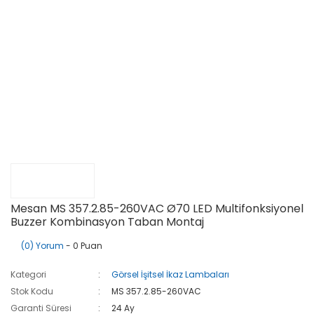
Mesan MS 357.2.85-260VAC Ø70 LED Multifonksiyonel
Buzzer Kombinasyon Taban Montaj
(0) Yorum
- 0 Puan
Kategori
Görsel İşitsel İkaz Lambaları
Stok Kodu
MS 357.2.85-260VAC
Garanti Süresi
24 Ay