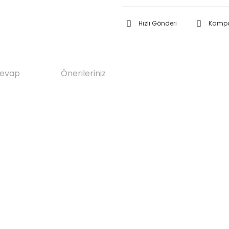
Hızlı Gönderi
Kampa
Cevap
Önerileriniz