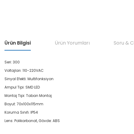
Ürün Bilgisi
Ürün Yorumları
Soru & 
Seri: 300
Voltajları: 110-220VAC
Sinyal Efekti: Multifonksiyon
Ampul Tipi: SMD LED
Montaj Tipi: Taban Montaj
Boyut: 70x100x115mm
Koruma Sınıfı: IP54
Lens: Polikarbonat, Gövde: ABS